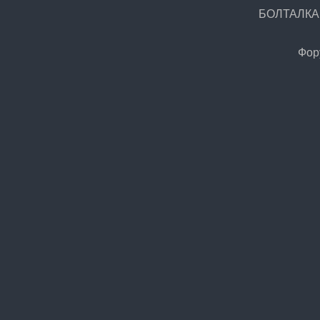
БОЛТАЛКА.Р
Фор