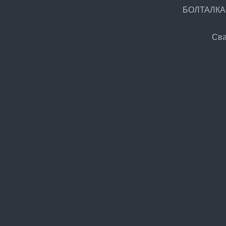
БОЛТАЛКА.Р
Сва